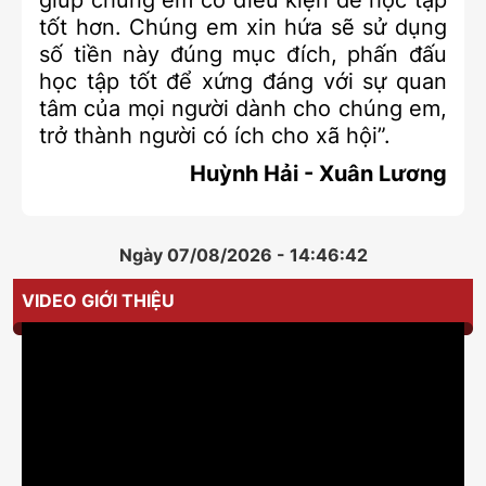
tốt hơn. Chúng em xin hứa sẽ sử dụng
số tiền này đúng mục đích, phấn đấu
học tập tốt để xứng đáng với sự quan
tâm của mọi người dành cho chúng em,
trở thành người có ích cho xã hội”.
Huỳnh Hải - Xuân Lương
Ngày 07/08/2026 - 14:46:42
VIDEO GIỚI THIỆU