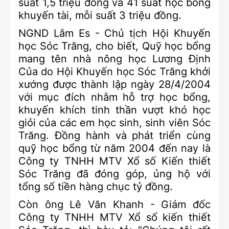
suất 1,5 triệu đồng và 41 suất học bổng
khuyến tài, mỗi suất 3 triệu đồng.
NGND Lâm Es - Chủ tịch Hội Khuyến
học Sóc Trăng, cho biết, Quỹ học bổng
mang tên nhà nông học Lương Định
Của do Hội Khuyến học Sóc Trăng khởi
xướng được thành lập ngày 28/4/2004
với mục đích nhằm hỗ trợ học bổng,
khuyến khích tinh thần vượt khó học
giỏi của các em học sinh, sinh viên Sóc
Trăng. Đồng hành và phát triển cùng
quỹ học bổng từ năm 2004 đến nay là
Công ty TNHH MTV Xổ số Kiến thiết
Sóc Trăng đã đóng góp, ủng hộ với
tổng số tiền hàng chục tỷ đồng.
Còn ông Lê Văn Khanh - Giám đốc
Công ty TNHH MTV Xổ số kiến thiết