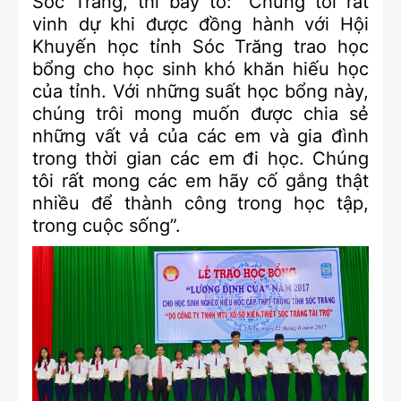
Sóc Trăng, thì bày tỏ: “Chúng tôi rất
vinh dự khi được đồng hành với Hội
Khuyến học tỉnh Sóc Trăng trao học
bổng cho học sinh khó khăn hiếu học
của tỉnh. Với những suất học bổng này,
chúng trôi mong muốn được chia sẻ
những vất vả của các em và gia đình
trong thời gian các em đi học. Chúng
tôi rất mong các em hãy cố gắng thật
nhiều để thành công trong học tập,
trong cuộc sống”.