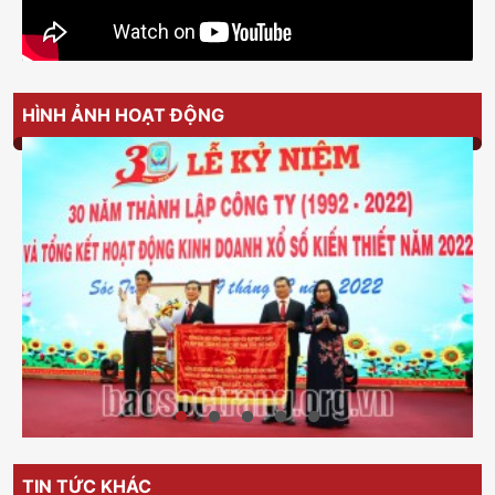
HÌNH ẢNH HOẠT ĐỘNG
TIN TỨC KHÁC