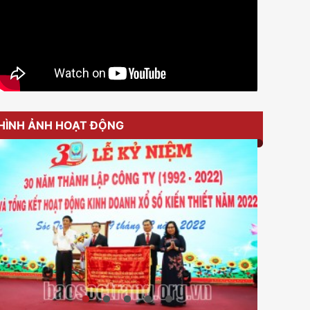
HÌNH ẢNH HOẠT ĐỘNG