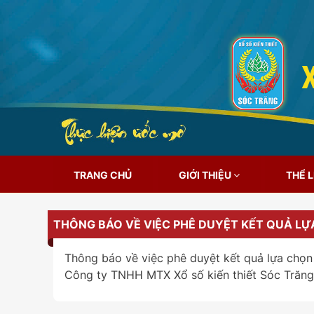
TRANG CHỦ
GIỚI THIỆU
THỂ 
THÔNG BÁO VỀ VIỆC PHÊ DUYỆT KẾT QUẢ LỰA
Thông báo về việc phê duyệt kết quả lựa chọn
Công ty TNHH MTX Xổ số kiến thiết Sóc Trăng