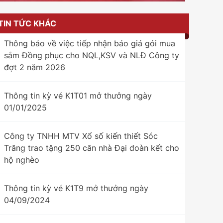
TIN TỨC KHÁC
Thông báo về việc tiếp nhận báo giá gói mua
sắm Đồng phục cho NQL,KSV và NLĐ Công ty
đợt 2 năm 2026
Thông tin kỳ vé K1T01 mở thưởng ngày
01/01/2025
Công ty TNHH MTV Xổ số kiến thiết Sóc
Trăng trao tặng 250 căn nhà Đại đoàn kết cho
hộ nghèo
Thông tin kỳ vé K1T9 mở thưởng ngày
04/09/2024