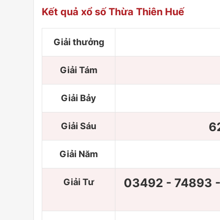
Kết quả xổ số Thừa Thiên Huế
Giải thưởng
Giải Tám
Giải Bảy
6
Giải Sáu
Giải Năm
03492 - 74893 -
Giải Tư