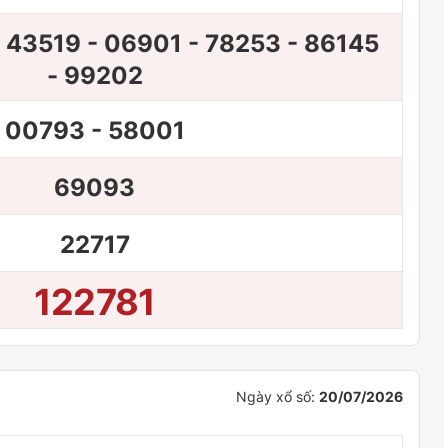
 43519 - 06901 - 78253 - 86145
- 99202
00793 - 58001
69093
22717
122781
Ngày xổ số:
20/07/2026