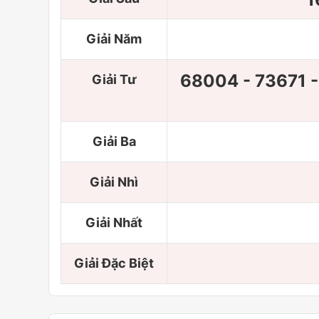
Giải Năm
68004 - 73671 -
Giải Tư
Giải Ba
Giải Nhì
Giải Nhất
Giải Đặc Biệt