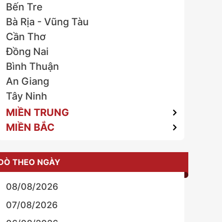
Bến Tre
Bà Rịa - Vũng Tàu
Cần Thơ
Đồng Nai
Bình Thuận
An Giang
Tây Ninh
Trà Vinh
MIỀN TRUNG
Bình Dương
MIỀN BẮC
Vĩnh Long
Bình Phước
DÒ THEO NGÀY
Hậu Giang
Long An
08/08/2026
Lâm Đồng
07/08/2026
Kiên Giang