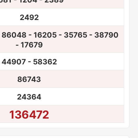
2492
 86048 - 16205 - 35765 - 38790
- 17679
44907 - 58362
86743
24364
136472