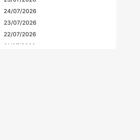
24/07/2026
23/07/2026
22/07/2026
21/07/2026
20/07/2026
19/07/2026
18/07/2026
17/07/2026
16/07/2026
15/07/2026
14/07/2026
13/07/2026